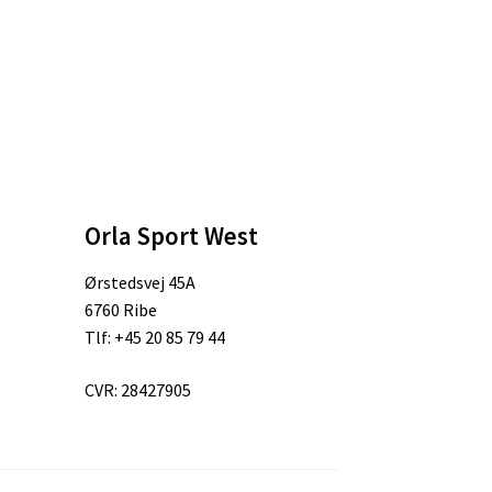
Orla Sport West
Ørstedsvej 45A
6760 Ribe
Tlf: +45 20 85 79 44
CVR: 28427905