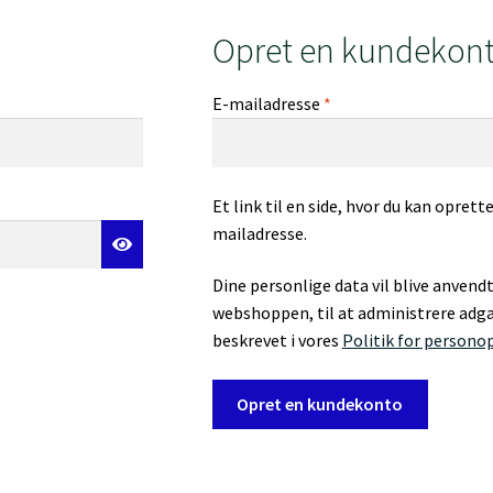
Opret en kundekon
Påkrævet
E-mailadresse
*
Et link til en side, hvor du kan oprett
mailadresse.
Dine personlige data vil blive anvend
webshoppen, til at administrere adgan
beskrevet i vores
Politik for persono
Opret en kundekonto