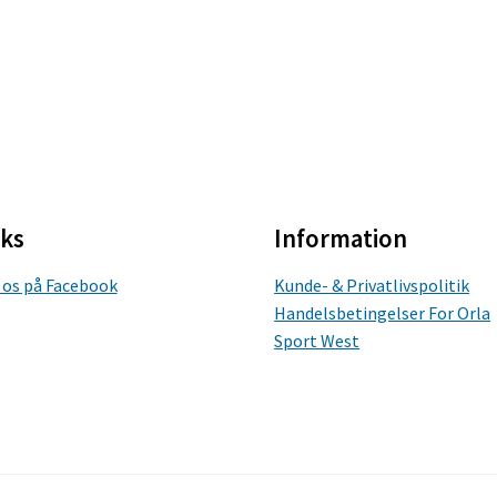
nks
Information
 os på Facebook
Kunde- & Privatlivspolitik
Handelsbetingelser For Orla
Sport West