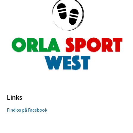
Links
Find os på Facebook