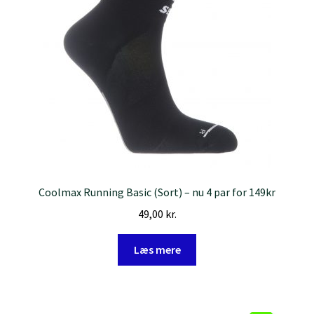
Velkommen til Sport West
Coolmax Running Basic (Sort) – nu 4 par for 149kr
49,00
kr.
Læs mere