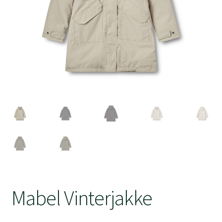
Velkommen til Sport West
Mabel Vinterjakke