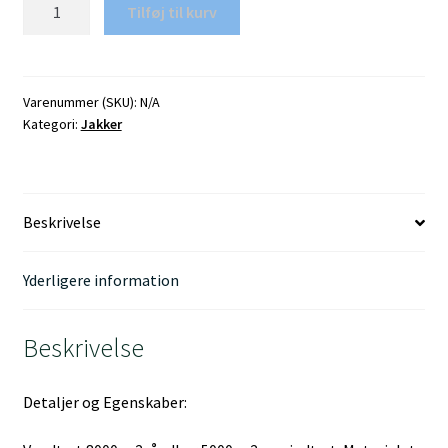
Mabel
Tilføj til kurv
Vinterjakke
antal
Varenummer (SKU):
N/A
Kategori:
Jakker
Beskrivelse
Yderligere information
Beskrivelse
Detaljer og Egenskaber: