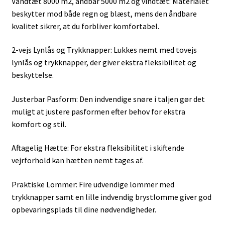
Vandtæt 8000 m2, åndbar 5000 m2 og vindtæt: Materialet
beskytter mod både regn og blæst, mens den åndbare
kvalitet sikrer, at du forbliver komfortabel.
2-vejs Lynlås og Trykknapper: Lukkes nemt med tovejs
lynlås og trykknapper, der giver ekstra fleksibilitet og
beskyttelse.
Justerbar Pasform: Den indvendige snøre i taljen gør det
muligt at justere pasformen efter behov for ekstra
komfort og stil.
Aftagelig Hætte: For ekstra fleksibilitet i skiftende
vejrforhold kan hætten nemt tages af.
Praktiske Lommer: Fire udvendige lommer med
trykknapper samt en lille indvendig brystlomme giver god
opbevaringsplads til dine nødvendigheder.