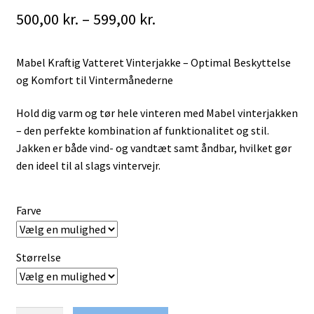
Prisinterval:
500,00
kr.
–
599,00
kr.
500,00 kr.
Mabel Kraftig Vatteret Vinterjakke – Optimal Beskyttelse
til
og Komfort til Vintermånederne
599,00 kr.
Hold dig varm og tør hele vinteren med Mabel vinterjakken
– den perfekte kombination af funktionalitet og stil.
Jakken er både vind- og vandtæt samt åndbar, hvilket gør
den ideel til al slags vintervejr.
Farve
Størrelse